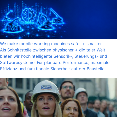
We make mobile working machines safer + smarter
Als Schnittstelle zwischen physischer + digitaler Welt
bieten wir hochintelligente Sensorik-, Steuerungs- und
Softwaresysteme. Für planbare Performance, maximale
Effizienz und funktionale Sicherheit auf der Baustelle.