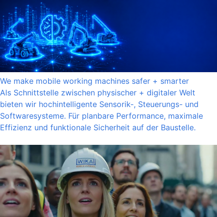
We make mobile working machines safer + smarter
Als Schnittstelle zwischen physischer + digitaler Welt
bieten wir hochintelligente Sensorik-, Steuerungs- und
Softwaresysteme. Für planbare Performance, maximale
Effizienz und funktionale Sicherheit auf der Baustelle.