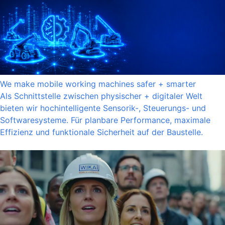
We make mobile working machines safer + smarter
Als Schnittstelle zwischen physischer + digitaler Welt
bieten wir hochintelligente Sensorik-, Steuerungs- und
Softwaresysteme. Für planbare Performance, maximale
Effizienz und funktionale Sicherheit auf der Baustelle.